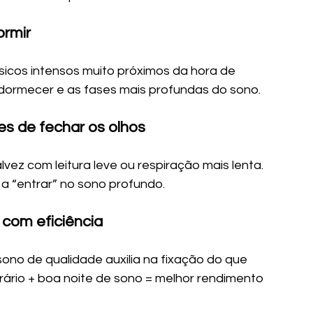
ormir
ísicos intensos muito próximos da hora de 
dormecer e as fases mais profundas do sono.
es de fechar os olhos
lvez com leitura leve ou respiração mais lenta. 
a “entrar” no sono profundo.
 com eficiência
sono de qualidade auxilia na fixação do que 
ário + boa noite de sono = melhor rendimento 