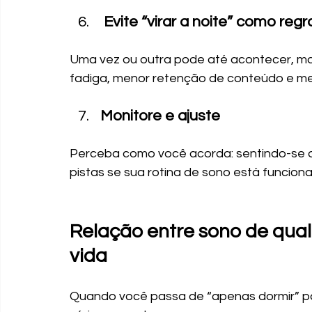
 Evite “virar a noite” como regr
Uma vez ou outra pode até acontecer, mas
fadiga, menor retenção de conteúdo e me
Monitore e ajuste
Perceba como você acorda: sentindo-se 
pistas se sua rotina de sono está funcion
Relação entre sono de qual
vida
Quando você passa de “apenas dormir” par