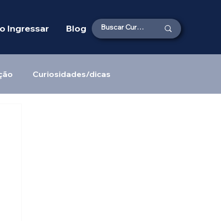
 Ingressar
Blog
ção
Curiosidades/dicas