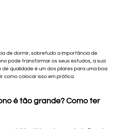
ia de dormir, sobretudo a importância de 
ono pode transformar os seus estudos, a sua 
no de qualidade é um dos pilares para uma boa 
rir como colocar isso em prática.
ono é tão grande? Como ter 