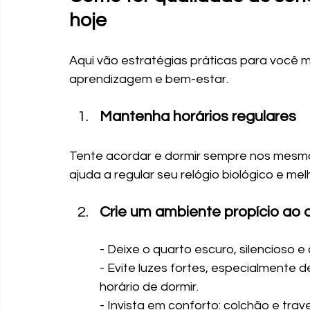
hoje
Aqui vão estratégias práticas para você me
aprendizagem e bem-estar.
Mantenha horários regulares
Tente acordar e dormir sempre nos mesmos 
ajuda a regular seu relógio biológico e me
Crie um ambiente propício ao
- Deixe o quarto escuro, silencioso 
- Evite luzes fortes, especialmente d
horário de dormir.
- Invista em conforto: colchão e tr