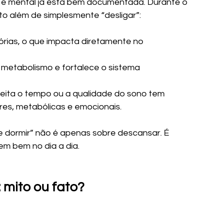
a e mental já está bem documentada. Durante o 
to além de simplesmente “desligar”:
rias, o que impacta diretamente no 
 metabolismo e fortalece o sistema 
ita o tempo ou a qualidade do sono tem 
res, metabólicas e emocionais.
de dormir” não é apenas sobre descansar. É 
em bem no dia a dia.
 mito ou fato?