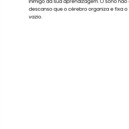
inimigo da sua aprendizagem. O sono não 
descanso que o cérebro organiza e fixa o 
vazio.