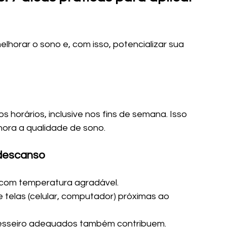
lhorar o sono e, com isso, potencializar sua 
horários, inclusive nos fins de semana. Isso 
lhora a qualidade de sono.
 descanso
e com temperatura agradável.
e telas (celular, computador) próximas ao 
avesseiro adequados também contribuem.