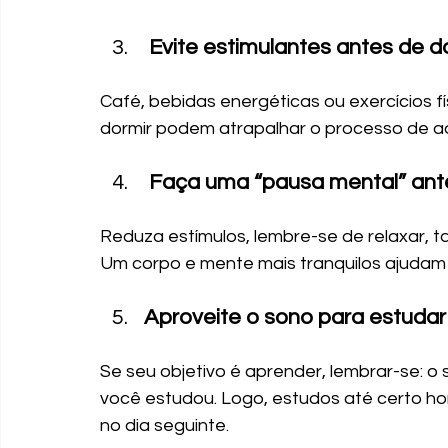
 Evite estimulantes antes de d
Café, bebidas energéticas ou exercícios f
dormir podem atrapalhar o processo de a
 Faça uma “pausa mental” ant
Reduza estímulos, lembre-se de relaxar, ta
Um corpo e mente mais tranquilos ajudam 
Aproveite o sono para estudar
Se seu objetivo é aprender, lembrar-se: o 
você estudou. Logo, estudos até certo hor
no dia seguinte.