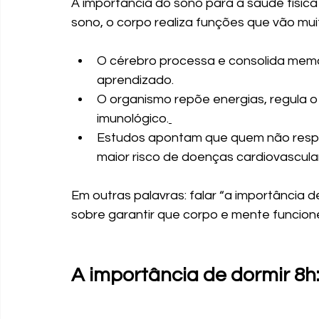
A importância do sono para a saúde físic
sono, o corpo realiza funções que vão mui
O cérebro processa e consolida memó
aprendizado.
O organismo repõe energias, regula o
imunológico.
Estudos apontam que quem não respe
maior risco de doenças cardiovascula
Em outras palavras: falar “a importância 
sobre garantir que corpo e mente funcion
A importância de dormir 8h: