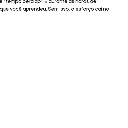
é “tempo perdido”. É durante as horas de 
que você aprendeu. Sem isso, o esforço cai no 