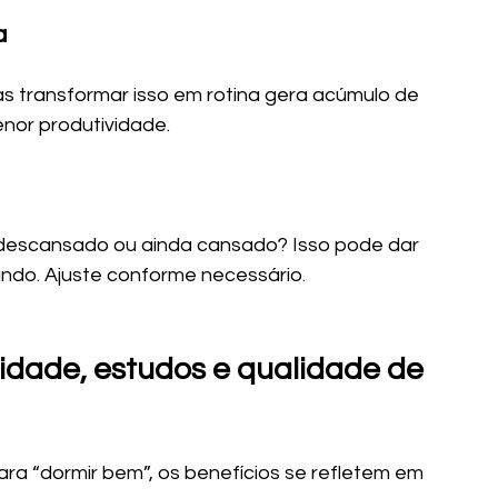
a
 transformar isso em rotina gera acúmulo de 
nor produtividade.
descansado ou ainda cansado? Isso pode dar 
ando. Ajuste conforme necessário.
idade, estudos e qualidade de 
a “dormir bem”, os benefícios se refletem em 