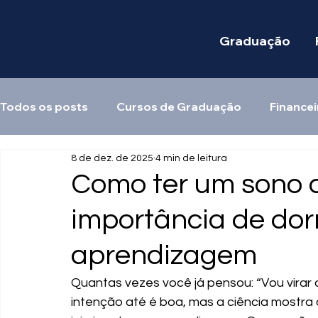
Graduação
Todos os posts
Cursos de Graduação
Financei
8 de dez. de 2025
4 min de leitura
Como ter um sono d
importância de dor
aprendizagem
Quantas vezes você já pensou: “Vou virar 
intenção até é boa, mas a ciência mostra