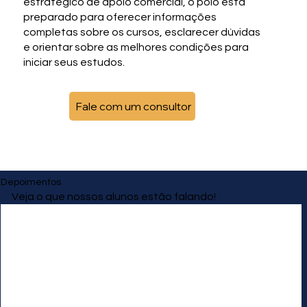
estratégico de apoio comercial, o polo está
preparado para oferecer informações
completas sobre os cursos, esclarecer dúvidas
e orientar sobre as melhores condições para
iniciar seus estudos.
Fale com um consultor
Depoimentos
Veja o que nossos alunos estão falando!