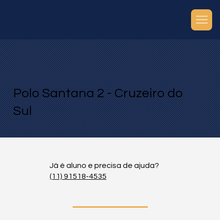
Polo Santana 2 - Cruzeiro do
Sul
Já é aluno e precisa de ajuda?
(11) 91518-4535