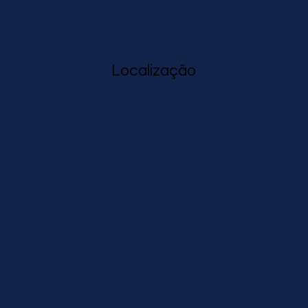
Localização