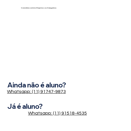
Convênio com instituições estrangeiras
Ainda não é aluno?
Whatsapp: (11) 91747-9873
Já é aluno?
Whatsapp: (11) 91518-4535