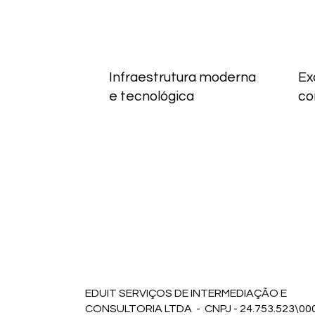
Infraestrutura moderna
Ex
e tecnológica
co
EDUIT SERVIÇOS DE INTERMEDIAÇÃO E
CONSULTORIA LTDA - CNPJ - 24.753.523\00