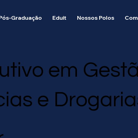
Pós-Graduação
Eduit
Nossos Polos
Como
utivo em Gest
ias e Drogaria