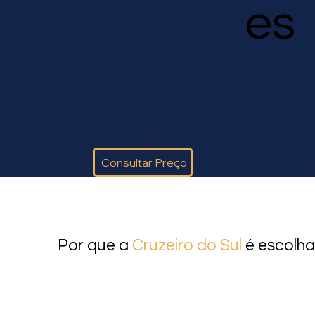
es
Consultar Preço
Por que a
Cruzeiro do Sul
é escolha