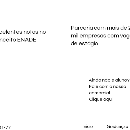
Parceria com mais de 
celentes notas no
mil empresas com vag
nceito ENADE
de estágio
Ainda não é aluno?
Fale com o nosso
comercial
Clique aqui
Início
Graduação
01-77