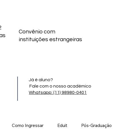
2
Convênio com
as
instituições estrangeiras
Já é aluno?
Fale com o nosso académico
Whatsapp: (11) 98980-0401
Como Ingressar
Eduit
Pós-Graduação