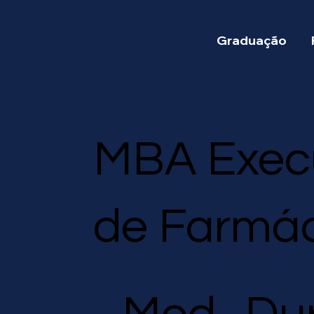
Graduação
MBA Exec
de Farmác