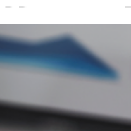
Como os podcasts viralizam temas
relevantes na sociedade: 5 formas de fazer
sua mensagem decolar.
Você já percebeu como um tema discutido em um podcast pode
rapidamente virar pauta nas redes sociais, jornais e até nas roda
de...