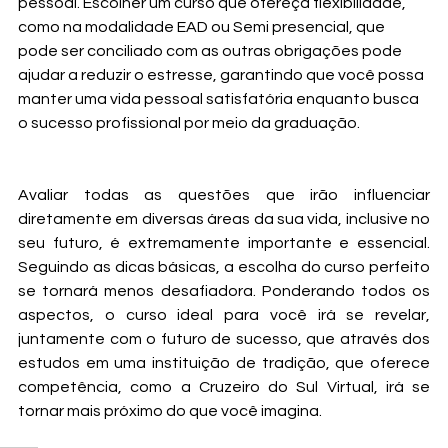
pessoal. Escolher um curso que ofereça flexibilidade, 
como na modalidade EAD ou Semi presencial, que 
pode ser conciliado com as outras obrigações pode 
ajudar a reduzir o estresse, garantindo que você possa 
manter uma vida pessoal satisfatória enquanto busca 
o sucesso profissional por meio da graduação.
Avaliar todas as questões que irão influenciar 
diretamente em diversas áreas da sua vida, inclusive no 
seu futuro, é extremamente importante e essencial. 
Seguindo as dicas básicas, a escolha do curso perfeito 
se tornará menos desafiadora. Ponderando todos os 
aspectos, o curso ideal para você irá se revelar, 
juntamente com o futuro de sucesso, que através dos 
estudos em uma instituição de tradição, que oferece 
competência, como a Cruzeiro do Sul Virtual, irá se 
tornar mais próximo do que você imagina.