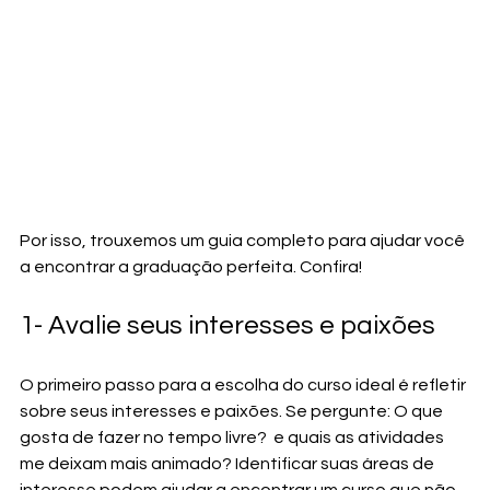
Por isso, trouxemos um guia completo para ajudar você 
a encontrar a graduação perfeita. Confira!
1- Avalie seus interesses e paixões
O primeiro passo para a escolha do curso ideal é refletir 
sobre seus interesses e paixões. Se pergunte: O que 
gosta de fazer no tempo livre?  e quais as atividades 
me deixam mais animado? Identificar suas áreas de 
interesse podem ajudar a encontrar um curso que não 