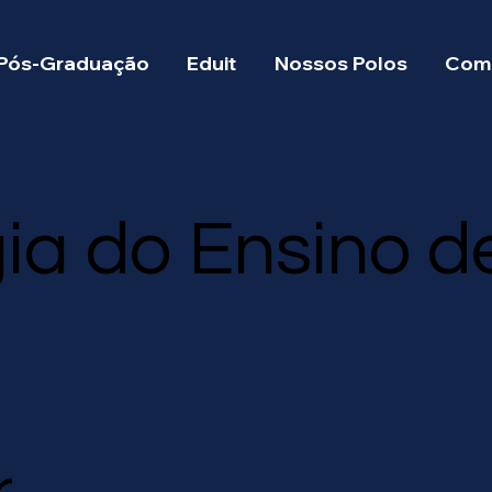
Pós-Graduação
Eduit
Nossos Polos
Como
ia do Ensino d