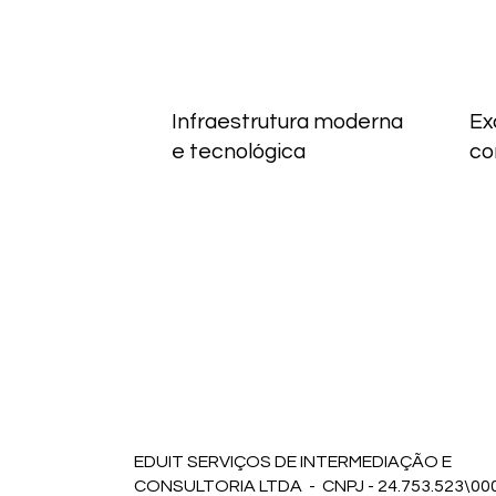
Infraestrutura moderna
Ex
e tecnológica
co
EDUIT SERVIÇOS DE INTERMEDIAÇÃO E
CONSULTORIA LTDA - CNPJ - 24.753.523\00