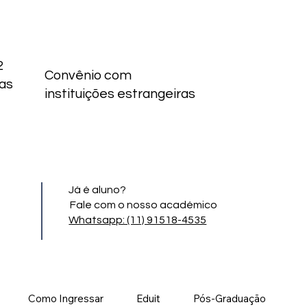
2
Convênio com
as
instituições estrangeiras
Já é aluno?
Fale com o nosso académico
Whatsapp: (11) 91518-4535
Como Ingressar
Eduit
Pós-Graduação