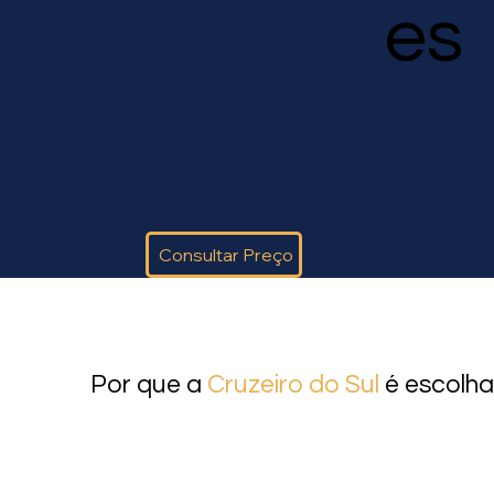
es
Consultar Preço
Por que a
Cruzeiro do Sul
é escolha