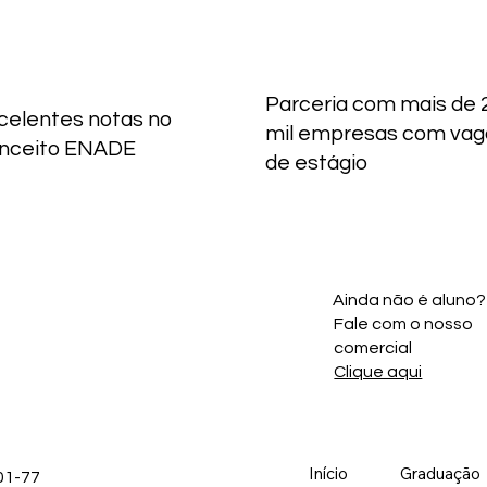
Parceria com mais de 
celentes notas no
mil empresas com vag
nceito ENADE
de estágio
Ainda não é aluno?
Fale com o nosso
comercial
Clique aqui
Início
Graduação
01-77