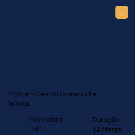
MBA em Gestão Comercial e
Vendas
Modalidade
Duração
EAD
12 Meses