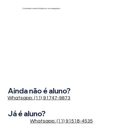
Convênio com instituições estrangeiras
Ainda não é aluno?
Whatsapp: (11) 91747-9873
Já é aluno?
Whatsapp: (11) 91518-4535