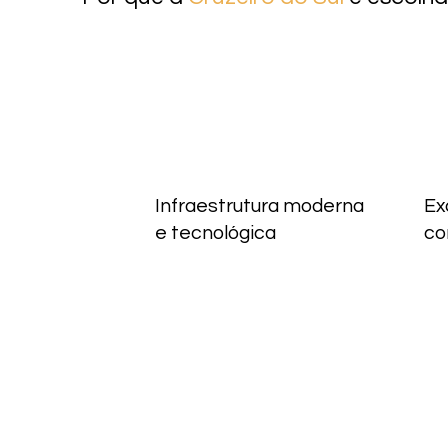
Infraestrutura moderna
Ex
e tecnológica
co