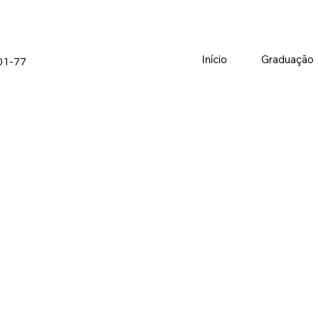
Início
Graduação
01-77