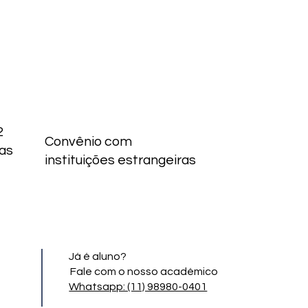
2
Convênio com
as
instituições estrangeiras
Já é aluno?
Fale com o nosso académico
Whatsapp: (11) 98980-0401