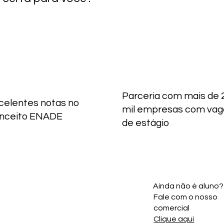
Parceria com mais de 
celentes notas no
mil empresas com vag
nceito ENADE
de estágio
Ainda não é aluno?
Fale com o nosso
comercial
Clique aqui