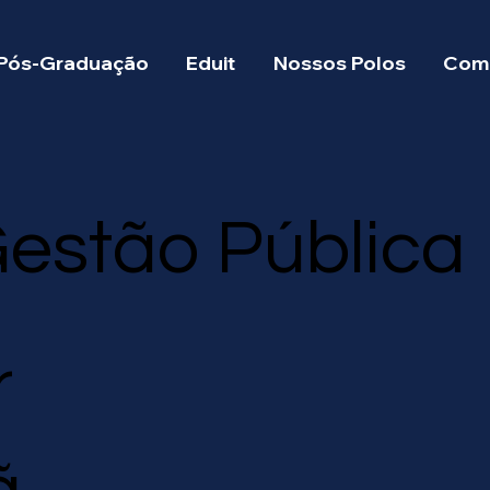
Pós-Graduação
Eduit
Nossos Polos
Como
estão Pública
r