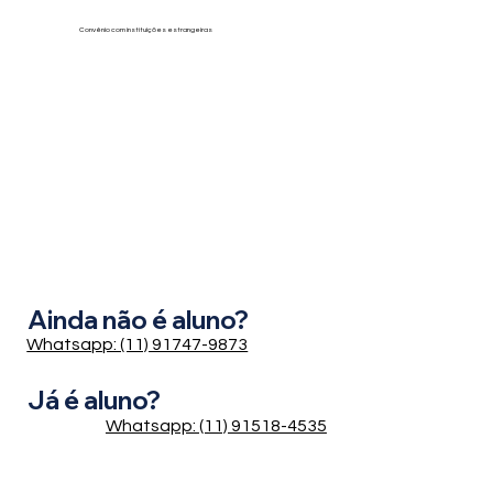
Convênio com instituições estrangeiras
Ainda não é aluno?
Whatsapp: (11) 91747-9873
Já é aluno?
Whatsapp: (11) 91518-4535