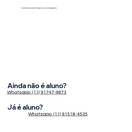
Convênio com instituições estrangeiras
Ainda não é aluno?
Whatsapp: (11) 91747-9873
Já é aluno?
Whatsapp: (11) 91518-4535