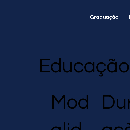
Graduação
Educação 
Du
Mod