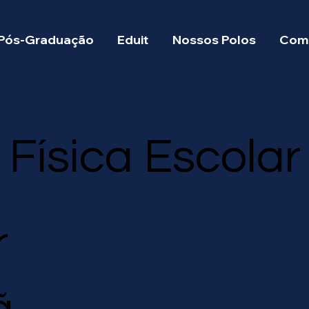
Pós-Graduação
Eduit
Nossos Polos
Como
Física Escolar
r