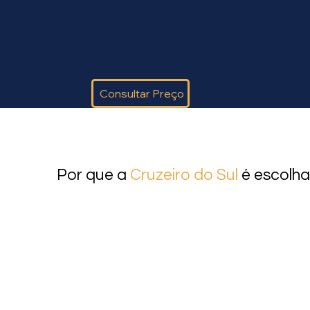
Consultar Preço
Por que a
Cruzeiro do Sul
é escolha