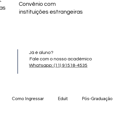
2
Convênio com
as
instituições estrangeiras
Já é aluno?
Fale com o nosso académico
Whatsapp: (11) 91518-4535
Como Ingressar
Eduit
Pós-Graduação