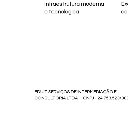
Infraestrutura moderna
Ex
e tecnológica
co
EDUIT SERVIÇOS DE INTERMEDIAÇÃO E
CONSULTORIA LTDA - CNPJ - 24.753.523\00