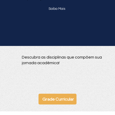
Saiba Mais
Descubra as disciplinas que compõem sua
jornada acadêmica!
Grade Curricular