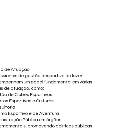
ea de Atuação
issionais de gestão desportiva de lazer
empenham um papel fundamental em várias
as de atuação, como:
ão de Clubes Esportivos
tos Esportivos e Culturais
ultoria
smo Esportivo e de Aventura
nistração Pública em órgãos
rnamentais, promovendo políticas públicas