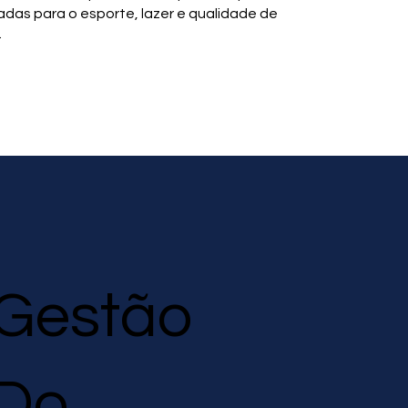
adas para o esporte, lazer e qualidade de
.
Gestão
Do