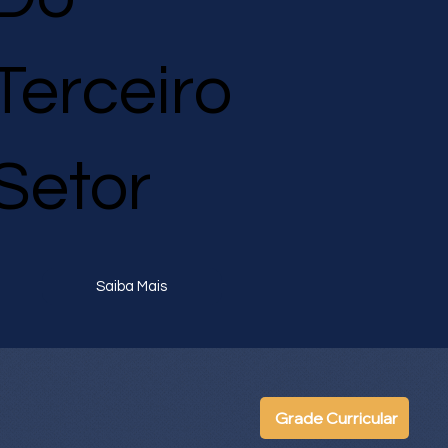
Terceiro
Setor
Saiba Mais
Grade Curricular