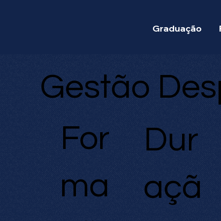
Graduação
Gestão Desp
For
Dur
ma
açã