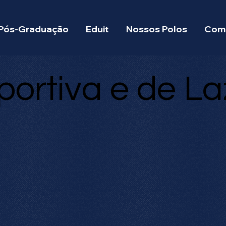
Pós-Graduação
Eduit
Nossos Polos
Como
ortiva e de La