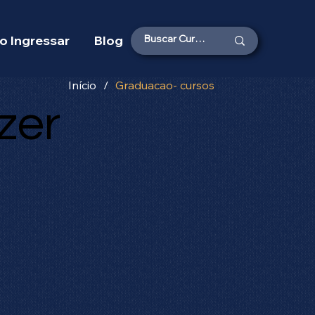
 Ingressar
Blog
Início
/
Graduacao- cursos
zer