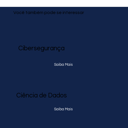
Você também pode se interessar
Cibersegurança
Saiba Mais
Ciência de Dados
Saiba Mais