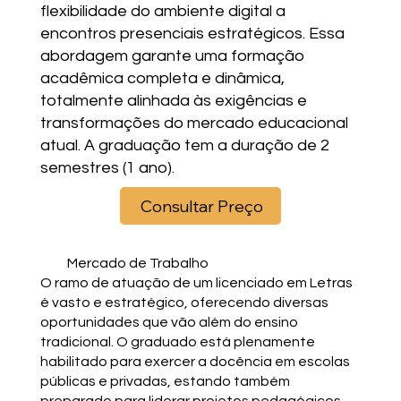
flexibilidade do ambiente digital a
encontros presenciais estratégicos. Essa
abordagem garante uma formação
acadêmica completa e dinâmica,
totalmente alinhada às exigências e
transformações do mercado educacional
atual. A graduação tem a duração de 2
semestres (1 ano).
Consultar Preço
Mercado de Trabalho
O ramo de atuação de um licenciado em Letras
é vasto e estratégico, oferecendo diversas
oportunidades que vão além do ensino
tradicional. O graduado está plenamente
habilitado para exercer a docência em escolas
públicas e privadas, estando também
preparado para liderar projetos pedagógicos,