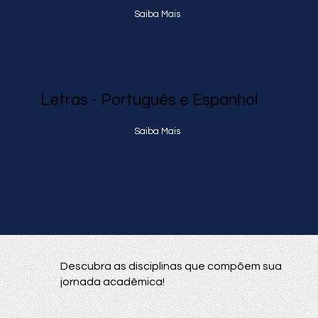
Saiba Mais
Letras - Português e Espanhol
Saiba Mais
Descubra as disciplinas que compõem sua
jornada acadêmica!