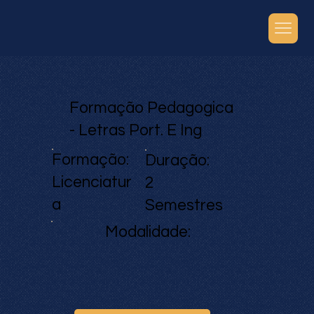
Formação Pedagogica
- Letras Port. E Ing
Formação:
Duração:
Licenciatur
2
a
Semestres
Modalidade: