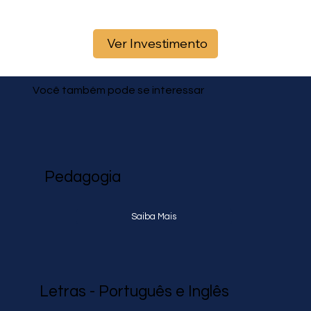
Ver Investimento
Você também pode se interessar
Pedagogia
Saiba Mais
Letras - Português e Inglês